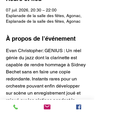
07 juil. 2026, 20:30 – 22:00
Esplanade de la salle des fêtes, Agonac,
Esplanade de la salle des fêtes, Agonac
À propos de l'événement
Evan Christopher: GENIUS : Un réel 
génie du jazz dont la clarinette est 
capable de rendre hommage à Sidney 
Bechet sans en faire une copie 
redondante. Instants rares pour un 
orchestre pouvant enfin développer 
sur scène un enregistrement joué et 
rejoué sur les platines pendant la 
période du confinement. 