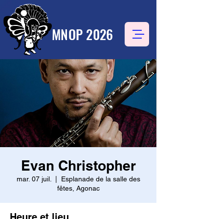
MNOP 2026
Evan Christopher
mar. 07 juil.
  |  
Esplanade de la salle des
fêtes, Agonac
Heure et lieu