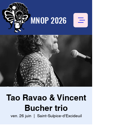
MNOP 2026
Tao Ravao & Vincent
Bucher trio
ven. 26 juin
  |  
Saint-Sulpice-d'Excideuil